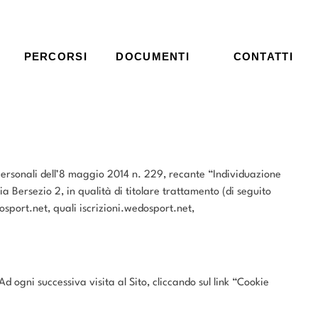
PERCORSI
DOCUMENTI
CONTATTI
ersonali dell’8 maggio 2014 n. 229, recante “Individuazione
a Bersezio 2, in qualità di titolare trattamento (di seguito
dosport.net, quali iscrizioni.wedosport.net,
d ogni successiva visita al Sito, cliccando sul link “Cookie