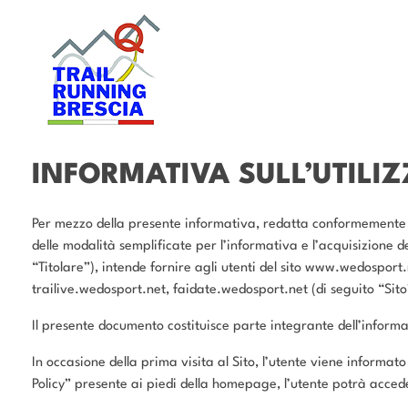
T
rail Running Brescia
Gli artigiani del trail
INFORMATIVA SULL’UTILIZ
Per mezzo della presente informativa, redatta conformemente a
delle modalità semplificate per l’informativa e l’acquisizione d
“Titolare”), intende fornire agli utenti del sito www.wedosport.ne
trailive.wedosport.net, faidate.wedosport.net (di seguito “Sito”
Il presente documento costituisce parte integrante dell’inform
In occasione della prima visita al Sito, l’utente viene informat
Policy” presente ai piedi della homepage, l’utente potrà acced