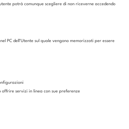
’utente potrà comunque scegliere di non riceverne accedendo
re nel PC dell’Utente sul quale vengono memorizzati per essere
onfigurazioni
 offrire servizi in linea con sue preferenze