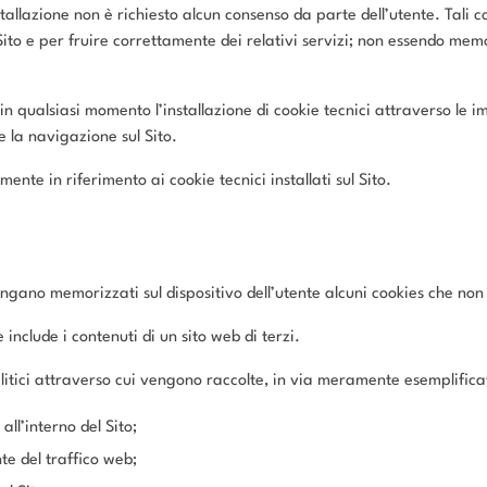
nstallazione non è richiesto alcun consenso da parte dell’utente. Tali
ito e per fruire correttamente dei relativi servizi; non essendo memo
e in qualsiasi momento l’installazione di cookie tecnici attraverso l
e la navigazione sul Sito.
mente in riferimento ai cookie tecnici installati sul Sito.
engano memorizzati sul dispositivo dell’utente alcuni cookies che non s
nclude i contenuti di un sito web di terzi.
analitici attraverso cui vengono raccolte, in via meramente esemplifica
ll’interno del Sito;
te del traffico web;