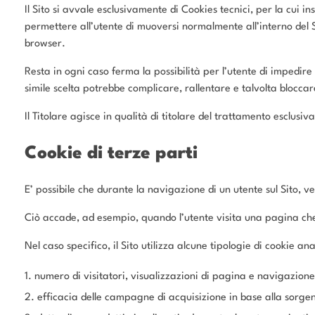
Il Sito si avvale esclusivamente di Cookies tecnici, per la cui i
permettere all’utente di muoversi normalmente all’interno del S
browser.
Resta in ogni caso ferma la possibilità per l’utente di impedir
simile scelta potrebbe complicare, rallentare e talvolta bloccar
Il Titolare agisce in qualità di titolare del trattamento esclusiva
Cookie di terze parti
E’ possibile che durante la navigazione di un utente sul Sito, v
Ciò accade, ad esempio, quando l’utente visita una pagina che i
Nel caso specifico, il Sito utilizza alcune tipologie di cookie 
numero di visitatori, visualizzazioni di pagina e navigazione a
efficacia delle campagne di acquisizione in base alla sorgen