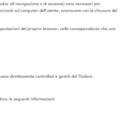
 cookie (di navigazione o di sessione) sono necessari per
rizzati sul computer dell’utente, svaniscono con la chiusura del
e impostazioni del proprio browser, nella consapevolezza che una
ono direttamente controllati e gestiti dal Titolare.
tiva, le seguenti informazioni: