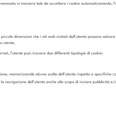
ogrammata in maniera tale da accettare i cookie automaticamente, l
i piccole dimensioni che i siti web visitati dall’utente possono salva
mo utente.
rnet, l’utente può ricevere due differenti tipologie di cookie:
one, memorizzando alcune scelte dell’utente rispetto a specifiche c
la navigazione dell’utente anche allo scopo di inviare pubblicità e/o