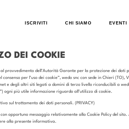
ISCRIVITI
CHI SIAMO
EVENTI
ZO DEI COOKIE
l provvedimento dell’Autorità Garante per la protezione dei dati p
el consenso per l’uso dei cookie”, wedo snc con sede in Chieri (TO), Vi
t e degli altri siti legati a domini di terzo livello riconducibili a we
) ogni più utile informazione riguardo all’utilizzo di cookie.
ativa sul trattamento dei dati personali. (PRIVACY)
o con opportuno messaggio relativamente alla Cookie Policy del sito. A
ere alla presente informativa.