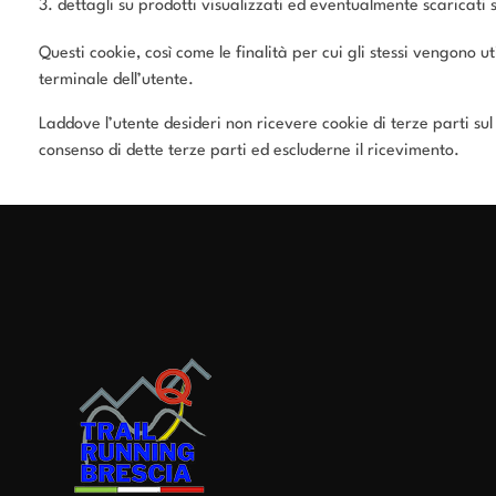
dettagli su prodotti visualizzati ed eventualmente scaricati s
Questi cookie, così come le finalità per cui gli stessi vengono ut
terminale dell’utente.
Laddove l’utente desideri non ricevere cookie di terze parti sul
consenso di dette terze parti ed escluderne il ricevimento.