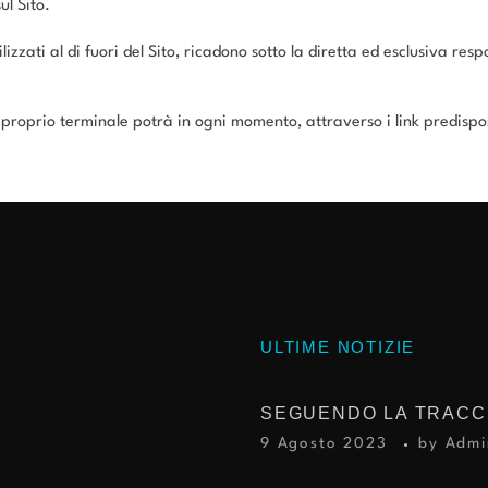
ul Sito.
ilizzati al di fuori del Sito, ricadono sotto la diretta ed esclusiva res
 proprio terminale potrà in ogni momento, attraverso i link predisposti
ULTIME NOTIZIE
9 Agosto 2023
by
Admi