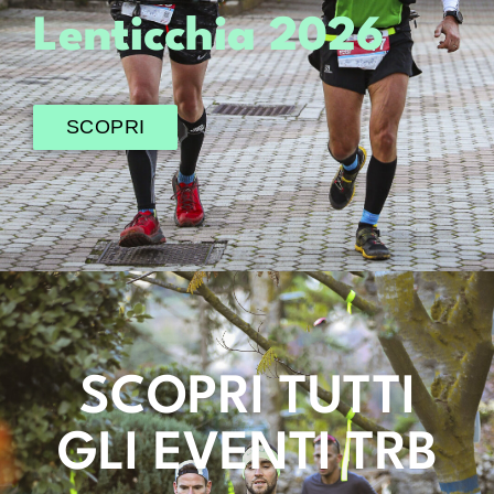
Lenticchia 2026
SCOPRI
SCOPRI TUTTI
GLI EVENTI TRB