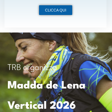
CLICCA QUI
TRB organizza
Madda de Lena
Vertical 2026