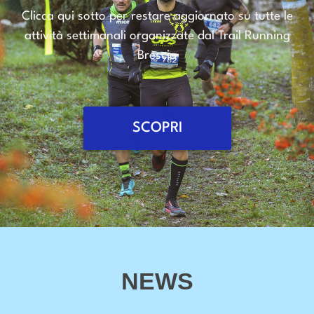
Clicca qui sotto per restare aggiornato su tutte le
attività settimanali organizzate dal Trail Running
Brescia
SCOPRI
NEWS