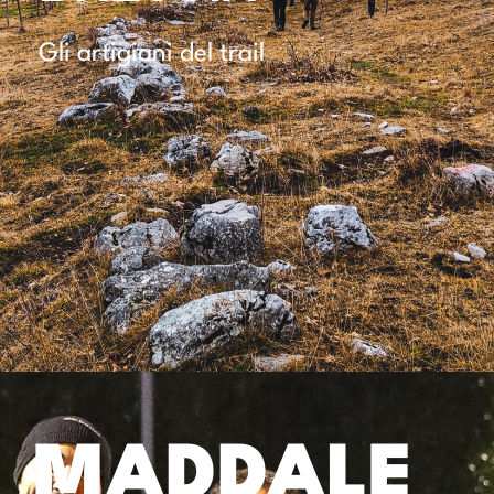
Gli artigiani del trail
MADDALE