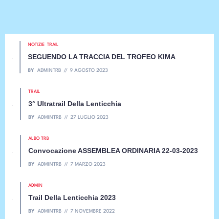
NOTIZIE
TRAIL
SEGUENDO LA TRACCIA DEL TROFEO KIMA
BY
ADMINTRB
9 AGOSTO 2023
TRAIL
3° Ultratrail Della Lenticchia
BY
ADMINTRB
27 LUGLIO 2023
ALBO TRB
Convocazione ASSEMBLEA ORDINARIA 22-03-2023
BY
ADMINTRB
7 MARZO 2023
ADMIN
Trail Della Lenticchia 2023
BY
ADMINTRB
7 NOVEMBRE 2022