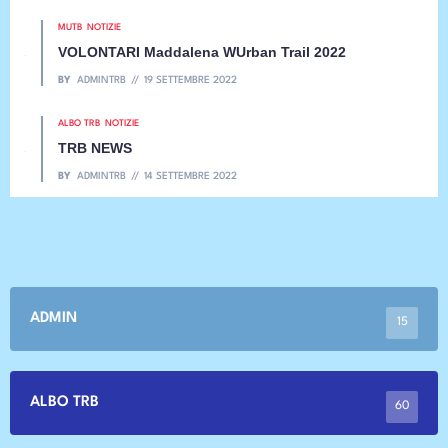
MUTB
NOTIZIE
VOLONTARI Maddalena WUrban Trail 2022
BY
ADMINTRB
19 SETTEMBRE 2022
ALBO TRB
NOTIZIE
TRB NEWS
BY
ADMINTRB
14 SETTEMBRE 2022
ADMIN
15
ALBO TRB
60