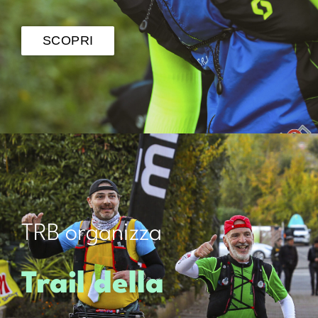
SCOPRI
TRB organizza
Trail della