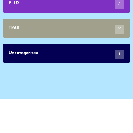
PLUS
3
TRAIL
20
Uncategorized
1