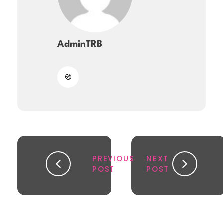
AdminTRB
PREVIOUS
NEXT
POST
POST