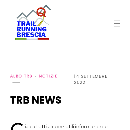
T
rail Running Brescia
Gli artigiani del trail
14 SETTEMBRE
ALBO TRB
NOTIZIE
2022
TRB NEWS
C
iao a tutti alcune utili informazioni e