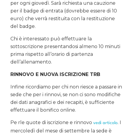
per ogni giovedì. Sarà richiesta una cauzione
per il badge di entrata (dovrebbe essere di 10
euro) che verrà restituita con la restituzione
del badge.
Chi è interessato può effettuare la
sottoscrizione presentandosi almeno 10 minuti
prima rispetto all’orario di partenza
dell’allenamento.
RINNOVO E NUOVA ISCRIZIONE TRB
Infine ricordiamo per chi non riesce a passare in
sede che per i rinnovi, se non ci sono modifiche
dei dati anagrafici e dei recapiti, è sufficiente
effettuare il bonifico online.
Pe rle quote di iscrizione e rinnovo
. I
vedi articolo
mercoledì del mese di settembre la sede è