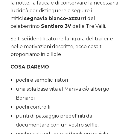
la notte, la fatica e di conservare la necessaria
lucidità per distinguere e seguire i
mitici
segnavia bianco-azzurri
del
celeberrimo
Sentiero 3V
delle Tre Valli.
Se ti sei identificato nella figura del trailer e
nelle motivazioni descritte, ecco cosa ti
proponiamo in pillole
COSA DAREMO
pochi e semplici ristori
una sola base vita al Maniva c/o albergo
Bonardi
pochi controlli
punti di passaggio predefiniti da
documentare con un vostro selfie,
poche balis ed un roadbook essenziale