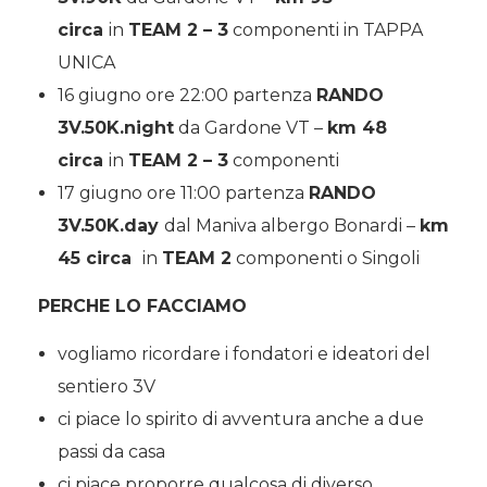
circa
in
TEAM 2 – 3
componenti in TAPPA
UNICA
16 giugno ore 22:00 partenza
RANDO
3V.50K.night
da Gardone VT –
km 48
circa
in
TEAM 2 – 3
componenti
17 giugno ore 11:00 partenza
RANDO
3V.50K.day
dal Maniva albergo Bonardi –
km
45 circa
in
TEAM 2
componenti o Singoli
PERCHE LO FACCIAMO
vogliamo ricordare i fondatori e ideatori del
sentiero 3V
ci piace lo spirito di avventura anche a due
passi da casa
ci piace proporre qualcosa di diverso