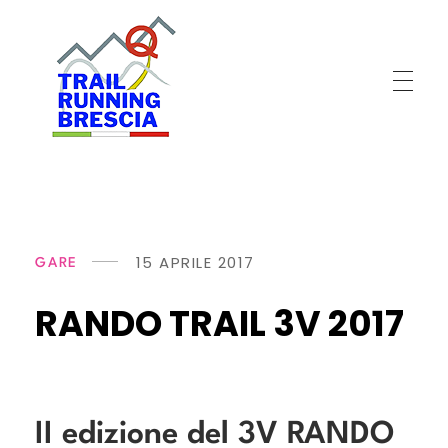
T
rail Running Brescia
Gli artigiani del trail
15 APRILE 2017
GARE
RANDO TRAIL 3V 2017
II edizione del 3V RANDO