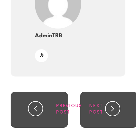
AdminTRB
PREVIOUS
NEXT
POST
POST