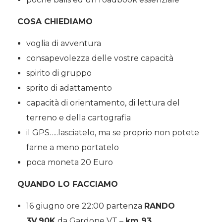
COSA CHIEDIAMO
voglia di avventura
consapevolezza delle vostre capacità
spirito di gruppo
sprito di adattamento
capacità di orientamento, di lettura del
terreno e della cartografia
il GPS…..lasciatelo, ma se proprio non potete
farne a meno portatelo
poca moneta 20 Euro
QUANDO LO FACCIAMO
16 giugno ore 22:00 partenza
RANDO
3V.90K
da Gardone VT –
km 93