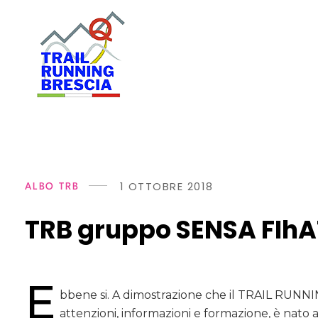
T
rail Running Brescia
Gli artigiani del trail
1 OTTOBRE 2018
ALBO TRB
TRB gruppo SENSA FIhA
E
bbene si. A dimostrazione che il TRAIL RUNNING
attenzioni, informazioni e formazione, è nato a