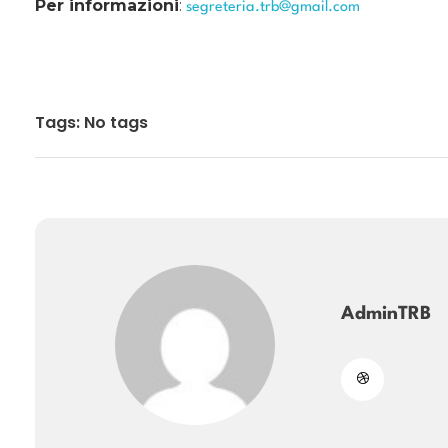
Per informazioni
:
segreteria.trb@gmail.com
Tags: No tags
AdminTRB