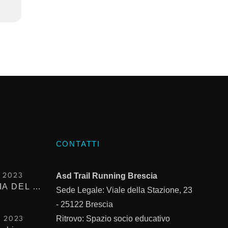
CONTATTI
Asd Trail Running Brescia
 2023
SEGUENDO LA TRACCIA DEL TROFEO KIMA
Sede Legale: Viale della Stazione, 23
- 25122
Brescia
Ritrovo: Spazio socio educativo
O 2023