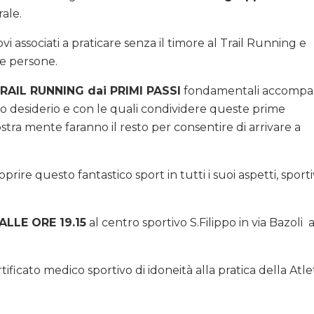
ale.
 associati a praticare senza il timore al Trail Running e
re persone.
l TRAIL RUNNING dai PRIMI PASSI
fondamentali accompa
o desiderio e con le quali condividere queste prime
stra mente faranno il resto per consentire di arrivare a
prire questo fantastico sport in tutti i suoi aspetti, sportiv
ALLE ORE 19.15
al centro sportivo S.Filippo in via Bazoli 
rtificato medico sportivo di idoneità alla pratica della Atle