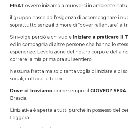
FIhAT
ovvero iniziamo a muoverci in ambiente natur
il gruppo nasce dall’esigenza di accompagnare i nuovi
soprattutto senza il dimore di “dover rallentare” alt
Si rivolge perciò a chi vuole
iniziare a praticare i
ed in compagnia di altre persone che hanno lo stess
esperienze. L’evoluzione del nostro corpo e della no
correre la mia prima ora sul sentiero.
Nessuna fretta ma solo tanta voglia di iniziare e di sco
sociali, culturali e tecnici.
Dove ci troviamo
: come sempre il
GIOVEDI’ SERA 
Brescia.
L’iniziativa è aperta a tutti purchè in possesso del ce
Leggera