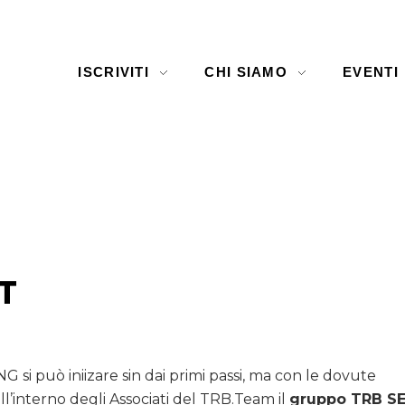
ISCRIVITI
CHI SIAMO
EVENTI
T
 si può iniizare sin dai primi passi, ma con le dovute
ll’interno degli Associati del TRB.Team il
gruppo TRB S