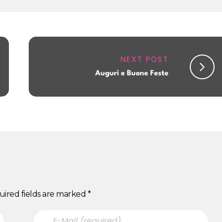
NEXT POST
Auguri e Buone Feste
uired fields are marked *