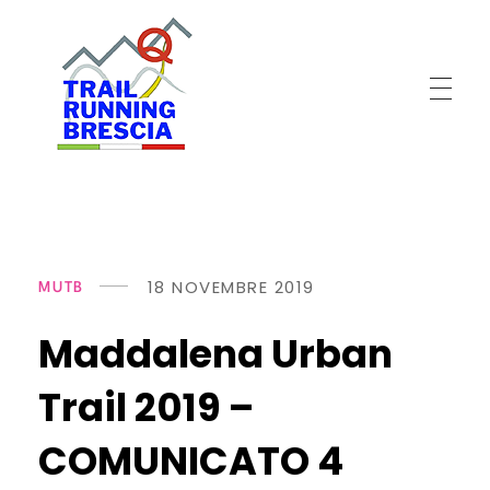
T
rail Running Brescia
Gli artigiani del trail
18 NOVEMBRE 2019
MUTB
Maddalena Urban
Trail 2019 –
COMUNICATO 4