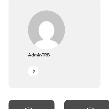
AdminTRB