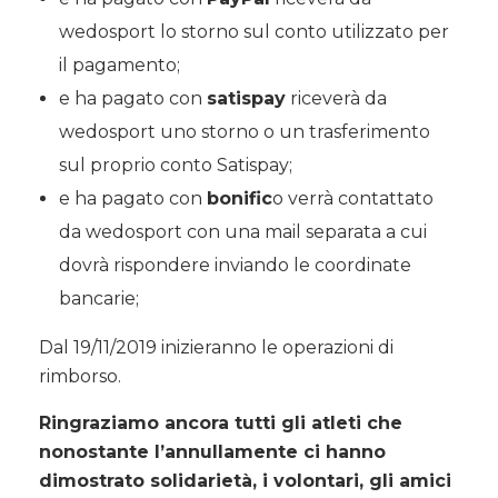
wedosport lo storno sul conto utilizzato per
il pagamento;
e ha pagato con
satispay
riceverà da
wedosport uno storno o un trasferimento
sul proprio conto Satispay;
e ha pagato con
bonific
o verrà contattato
da wedosport con una mail separata a cui
dovrà rispondere inviando le coordinate
bancarie;
Dal 19/11/2019 inizieranno le operazioni di
rimborso.
Ringraziamo ancora tutti gli atleti che
nonostante l’annullamente ci hanno
dimostrato solidarietà, i volontari, gli amici