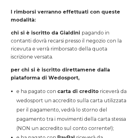
I rimborsi verranno effettuati con queste
modalità:
chi si è iscritto da Gialdini
pagando in
contanti dovrà recarsi presso il negozio con la
ricevuta e verrà rimborsato della quota
iscrizione versata.
per chi si è iscritto direttamene dalla
piataforma di Wedosport,
e ha pagato con
carta di credito
riceverà da
wedosport un accredito sulla carta utilizzata
per il pagamento, vedrà lo storno del
pagamento tra i movimenti della carta stessa
(NON un accredito sul conto corrente!);
e ha pagato con
PayPal
riceverà da