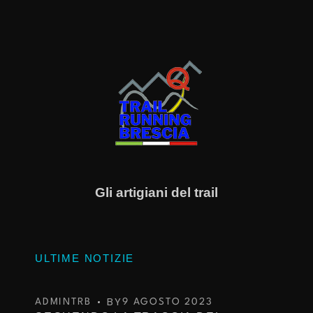
Gli artigiani del trail
ULTIME NOTIZIE
BY
ADMINTRB
9 AGOSTO 2023