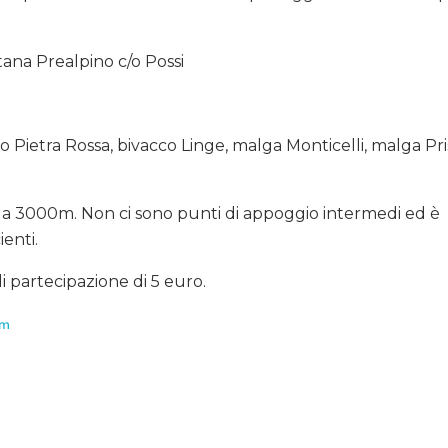
ana Prealpino c/o Possi
o Pietra Rossa, bivacco Linge, malga Monticelli, malga Pri
 a 3000m. Non ci sono punti di appoggio intermedi ed è
enti.
i partecipazione di 5 euro.
om