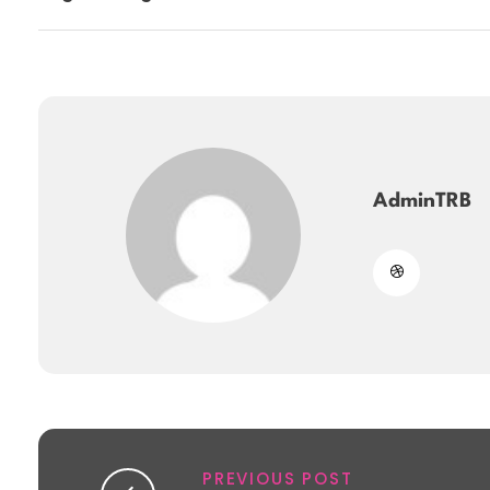
AdminTRB
PREVIOUS POST