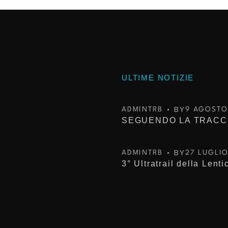
ULTIME NOTIZIE
BY
ADMINTRB
9 AGOSTO
BY
ADMINTRB
27 LUGLI
3° Ultratrail della Lenti