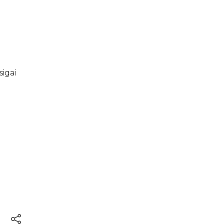
sigai