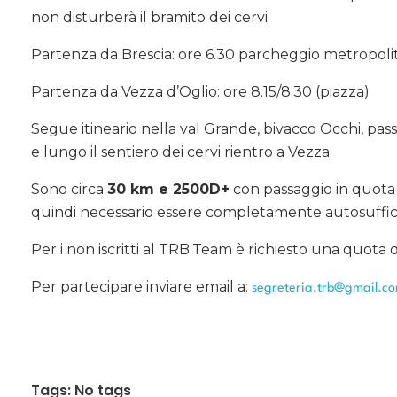
non disturberà il bramito dei cervi.
Partenza da Brescia: ore 6.30 parcheggio metropolit
Partenza da Vezza d’Oglio: ore 8.15/8.30 (piazza)
Segue itineario nella val Grande, bivacco Occhi, pass
e lungo il sentiero dei cervi rientro a Vezza
Sono circa
30 km e 2500D+
con passaggio in quota
quindi necessario essere completamente autosuffici
Per i non iscritti al TRB.Team è richiesto una quota d
Per partecipare inviare email a:
segreteria.trb@gmail.c
Tags: No tags