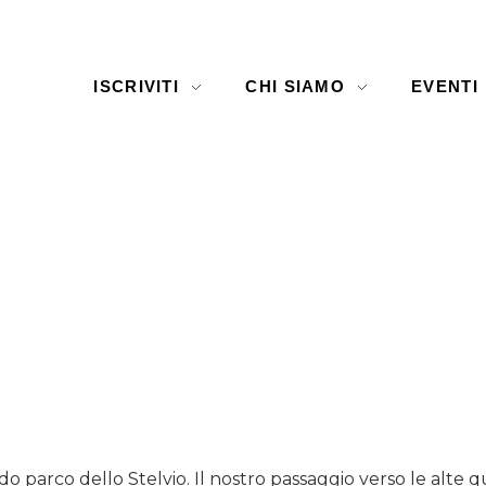
ISCRIVITI
CHI SIAMO
EVENTI
 parco dello Stelvio. Il nostro passaggio verso le alte 