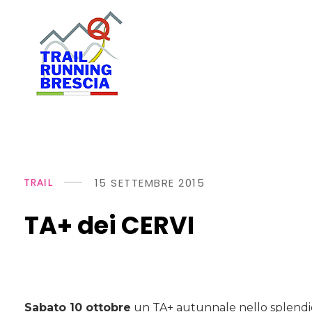
T
rail Running Brescia
Gli artigiani del trail
15 SETTEMBRE 2015
TRAIL
TA+ dei CERVI
Sabato 10 ottobre
un TA+ autunnale nello splendido