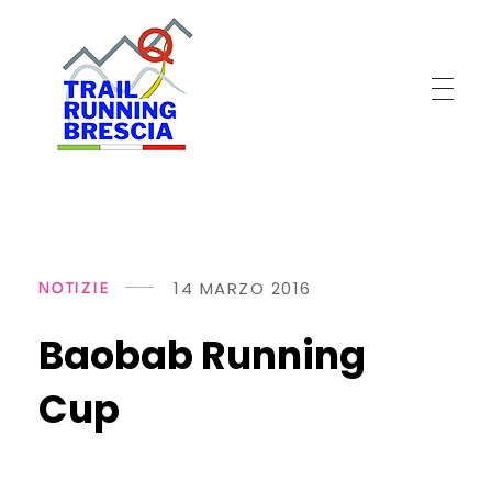
T
rail Running Brescia
Gli artigiani del trail
14 MARZO 2016
NOTIZIE
Baobab Running
Cup