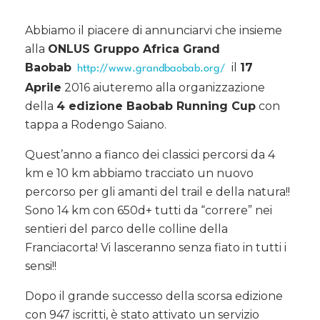
Abbiamo il piacere di annunciarvi che insieme
alla
ONLUS Gruppo Africa Grand
Baobab
il
17
http://www.grandbaobab.org/
Aprile
2016 aiuteremo alla organizzazione
della
4 edizione Baobab Running Cup
con
tappa a Rodengo Saiano.
Quest’anno a fianco dei classici percorsi da 4
km e 10 km abbiamo tracciato un nuovo
percorso per gli amanti del trail e della natura!!
Sono 14 km con 650d+ tutti da “correre” nei
sentieri del parco delle colline della
Franciacorta! Vi lasceranno senza fiato in tutti i
sensi!!
Dopo il grande successo della scorsa edizione
con 947 iscritti, è stato attivato un servizio