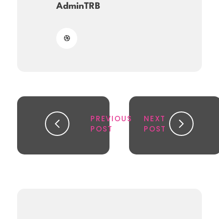
AdminTRB
PREVIOUS
NEXT
POST
POST