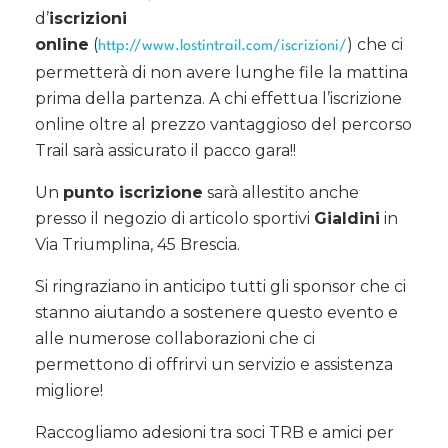
d’
iscrizioni
online
(
) che ci
http://www.lostintrail.com/iscrizioni/
permetterà di non avere lunghe file la mattina
prima della partenza. A chi effettua l’iscrizione
online oltre al prezzo vantaggioso del percorso
Trail sarà assicurato il pacco gara!!
Un
punto iscrizione
sarà allestito anche
presso il negozio di articolo sportivi
Gialdini
in
Via Triumplina, 45 Brescia.
Si ringraziano in anticipo tutti gli sponsor che ci
stanno aiutando a sostenere questo evento e
alle numerose collaborazioni che ci
permettono di offrirvi un servizio e assistenza
migliore!
Raccogliamo adesioni tra soci TRB e amici per